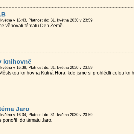
.B
 května v 16:43
Platnost do: 31. května 2030 v 23:59
jsme věnovali tématu Den Země.
v knihovně
 května v 16:38
Platnost do: 31. května 2030 v 23:59
Městskou knihovna Kutná Hora, kde jsme si prohlédli celou kniho
 téma Jaro
 května v 16:34
Platnost do: 31. května 2030 v 23:59
e ponořili do tématu Jaro.