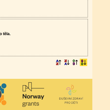
 těla.