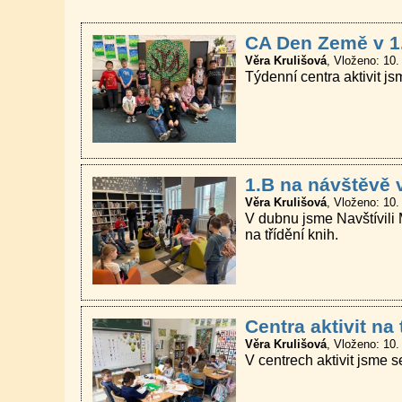
CA Den Země v 1
Věra Krulišová
Vloženo: 10.
Týdenní centra aktivit 
1.B na návštěvě 
Věra Krulišová
Vloženo: 10.
V dubnu jsme Navštívili 
na třídění knih.
Centra aktivit na
Věra Krulišová
Vloženo: 10.
V centrech aktivit jsme s