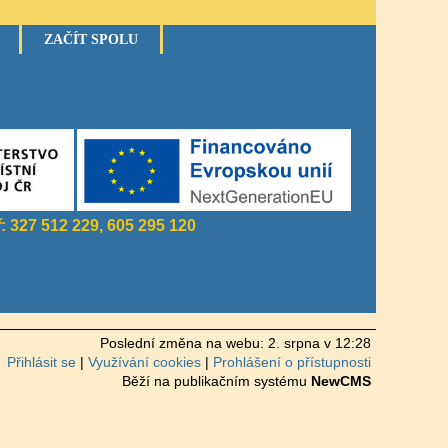
ZAČÍT SPOLU
ř
: 327 512 229, 605 295 120
Poslední změna na webu: 2. srpna v 12:28
Přihlásit se
Využívání cookies
Prohlášení o přístupnosti
Běží na publikačním systému
NewCMS