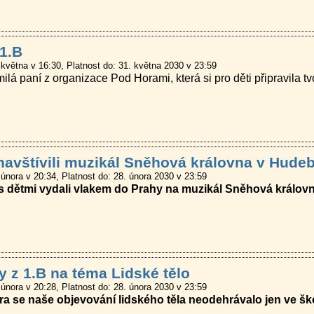
 1.B
 května v 16:30
Platnost do: 31. května 2030 v 23:59
ilá paní z organizace Pod Horami, která si pro děti připravila tv
navštívili muzikál Sněhová královna v Hudeb
 února v 20:34
Platnost do: 28. února 2030 v 23:59
s dětmi vydali vlakem do Prahy na muzikál Sněhová královn
 z 1.B na téma Lidské tělo
 února v 20:28
Platnost do: 28. února 2030 v 23:59
ra se naše objevování lidského těla neodehrávalo jen ve ško