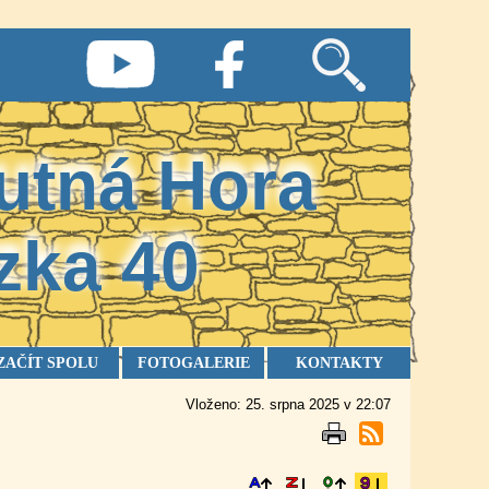
utná Hora
zka
40
ZAČÍT SPOLU
FOTOGALERIE
KONTAKTY
Vloženo: 25. srpna 2025 v 22:07