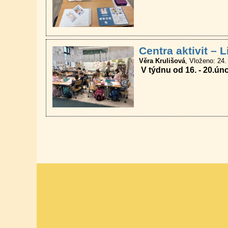
Centra aktivit – L
Věra Krulišová
Vloženo: 24.
V týdnu od 16. - 20.úno