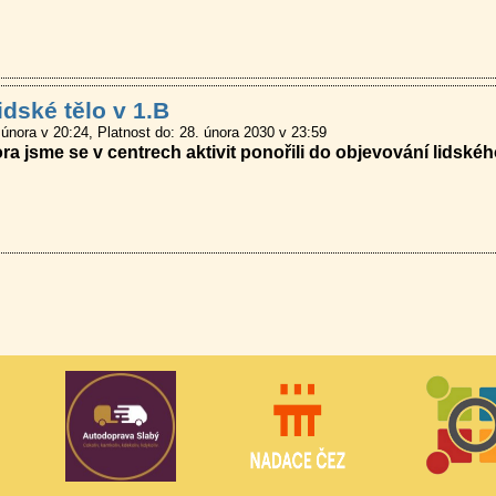
idské tělo v 1.B
 února v 20:24
Platnost do: 28. února 2030 v 23:59
ra jsme se v centrech aktivit ponořili do objevování lidského