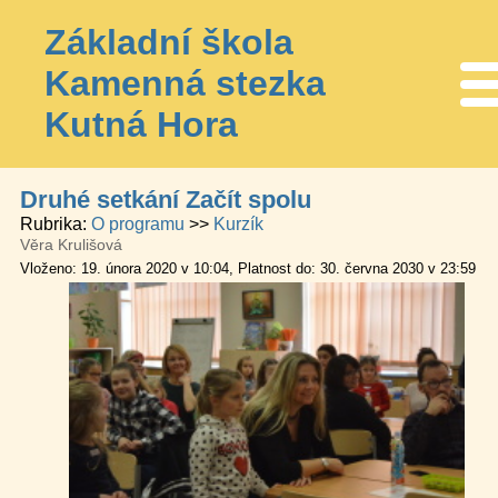
Základní škola
Kamenná stezka
Me
Kutná Hora
Druhé setkání Začít spolu
Rubrika
O programu
Kurzík
Věra Krulišová
Vloženo: 19. února 2020 v 10:04
Platnost do: 30. června 2030 v 23:59