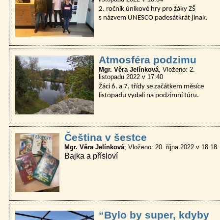
2. ročník únikové hry pro žáky ZŠ
s názvem UNESCO padesátkrát jinak.
Atmosféra podzimu
Mgr. Věra Jelínková
Vloženo: 2.
listopadu 2022 v 17:40
Žáci 6. a 7. třídy se začátkem měsíce
listopadu vydali na podzimní túru.
Čeština v šestce
Mgr. Věra Jelínková
Vloženo: 20. října 2022 v 18:18
Bajka a přísloví
“Bylo by super, kdyby